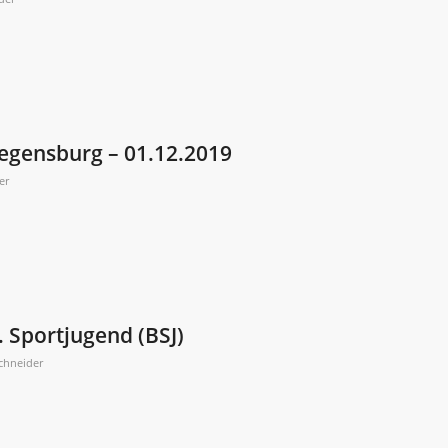
Regensburg – 01.12.2019
er
 Sportjugend (BSJ)
Schneider