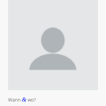
&
Wann
wo?