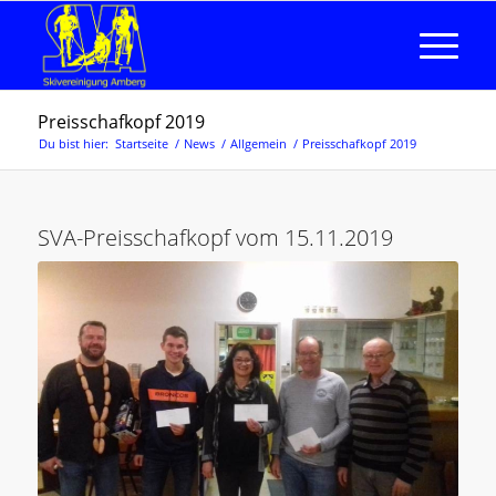
Preisschafkopf 2019
Du bist hier:
Startseite
/
News
/
Allgemein
/
Preisschafkopf 2019
SVA-Preisschafkopf vom 15.11.2019