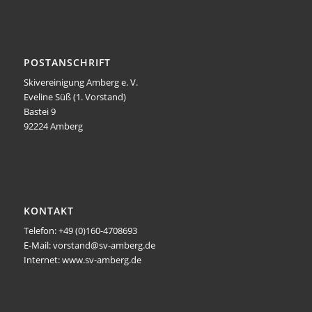
POSTANSCHRIFT
Skivereinigung Amberg e. V.
Eveline Süß (1. Vorstand)
Bastei 9
92224 Amberg
KONTAKT
Telefon: +49 (0)160-4708693
E-Mail: vorstand@sv-amberg.de
Internet: www.sv-amberg.de