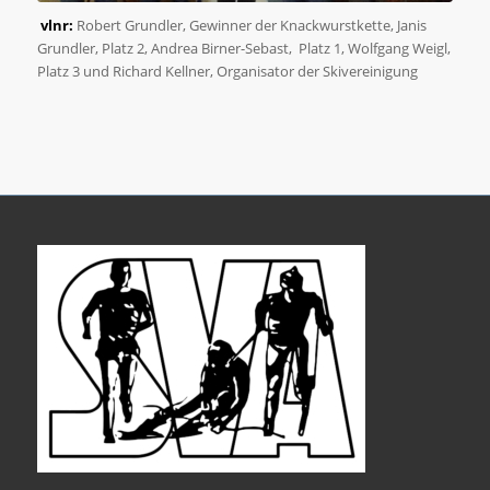
vlnr:
Robert Grundler, Gewinner der Knackwurstkette, Janis
Grundler, Platz 2, Andrea Birner-Sebast, Platz 1, Wolfgang Weigl,
Platz 3 und Richard Kellner, Organisator der Skivereinigung