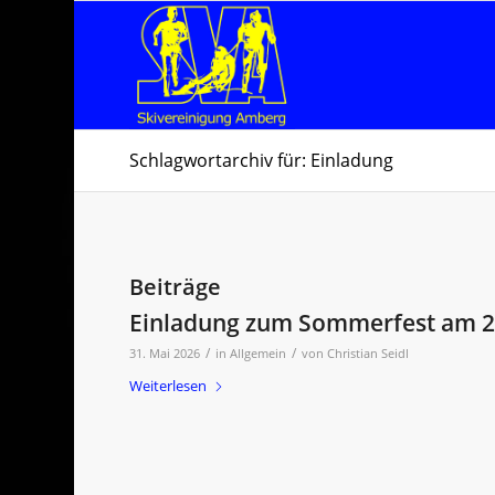
Schlagwortarchiv für: Einladung
Beiträge
Einladung zum Sommerfest am 2
/
/
31. Mai 2026
in
Allgemein
von
Christian Seidl
Weiterlesen