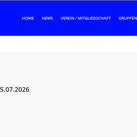
HOME
NEWS
VEREIN / MITGLIEDSCHAFT
GRUPPEN
5.07.2026