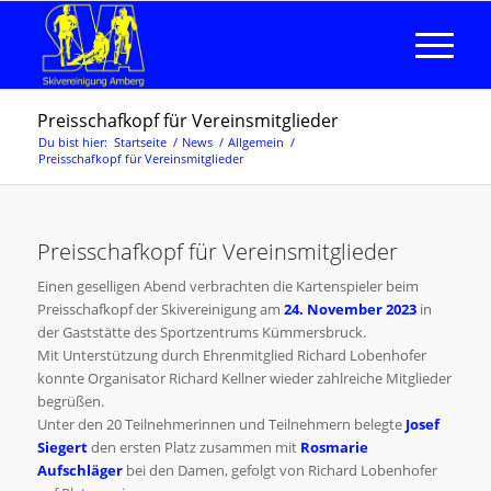
Preisschafkopf für Vereinsmitglieder
Du bist hier:
Startseite
/
News
/
Allgemein
/
Preisschafkopf für Vereinsmitglieder
Preisschafkopf für Vereinsmitglieder
Einen geselligen Abend verbrachten die Kartenspieler beim
Preisschafkopf der Skivereinigung am
24. November 2023
in
der Gaststätte des Sportzentrums Kümmersbruck.
Mit Unterstützung durch Ehrenmitglied Richard Lobenhofer
konnte Organisator Richard Kellner wieder zahlreiche Mitglieder
begrüßen.
Unter den 20 Teilnehmerinnen und Teilnehmern belegte
Josef
Siegert
den ersten Platz zusammen mit
Rosmarie
Aufschläger
bei den Damen, gefolgt von Richard Lobenhofer