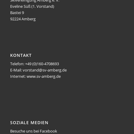
Skivereinigung Amberg e. V.
Eveline Süß (1. Vorstand)
Bastei 9
92224 Amberg
KONTAKT
Telefon: +49 (0)160-4708693
E-Mail: vorstand@sv-amberg.de
Internet: www.sv-amberg.de
SOZIALE MEDIEN
Besuche uns bei Facebook