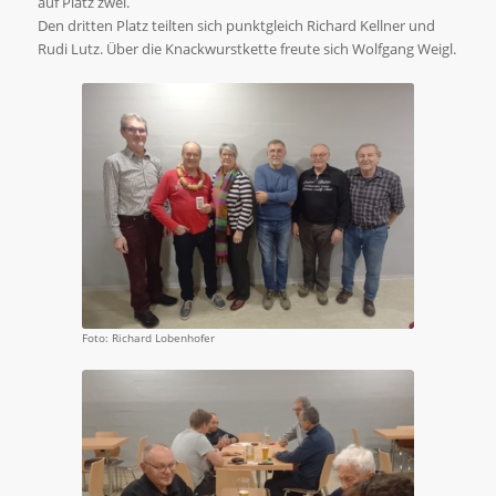
auf Platz zwei.
Den dritten Platz teilten sich punktgleich Richard Kellner und
Rudi Lutz. Über die Knackwurstkette freute sich Wolfgang Weigl.
Foto: Richard Lobenhofer