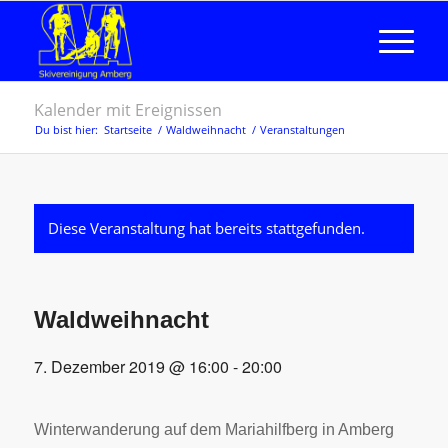
Kalender mit Ereignissen
Du bist hier:
Startseite
/
Waldweihnacht
/
Veranstaltungen
Diese Veranstaltung hat bereits stattgefunden.
Waldweihnacht
7. Dezember 2019 @ 16:00
-
20:00
Winterwanderung auf dem Mariahilfberg in Amberg