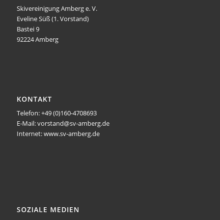
Skivereinigung Amberg e. V.
Eveline Süß (1. Vorstand)
Bastei 9
92224 Amberg
KONTAKT
Telefon: +49 (0)160-4708693
E-Mail: vorstand@sv-amberg.de
Internet: www.sv-amberg.de
SOZIALE MEDIEN