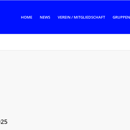
HOME
NEWS
VEREIN / MITGLIEDSCHAFT
GRUPPEN
025