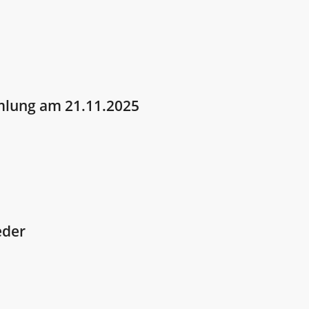
mlung am 21.11.2025
eder